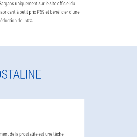
Sargans uniquement sur le site officiel du
fabricant à petit prix ₣69 et bénéficier d'une
réduction de -50%
OSTALINE
ement de la prostatite est une tâche