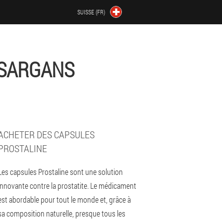
SUISSE (FR)
 SARGANS
ACHETER DES CAPSULES
PROSTALINE
Les capsules Prostaline sont une solution
innovante contre la prostatite. Le médicament
est abordable pour tout le monde et, grâce à
sa composition naturelle, presque tous les