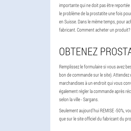
importante qui ne doit pas être reportée
le problème de la prostatite une fois po
en Suisse. Dans le même temps, pour ache
fabricant. Comment acheter un produit?
OBTENEZ PROSTA
Remplissez le formulaire si vous avez bes
bon de commande sur le site). Attendez q
marchandises à un endroit qui vous convi
également régler la commande après récept
selon la ville - Sargans.
Seulement aujourd'hui REMISE -50%, vous
que sur le site officiel du fabricant du pr