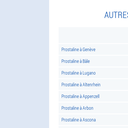
AUTRES
Prostaline à Genève
Prostaline à Bâle
Prostaline à Lugano
Prostaline à Altenrhein
Prostaline à Appenzell
Prostaline à Arbon
Prostaline à Ascona