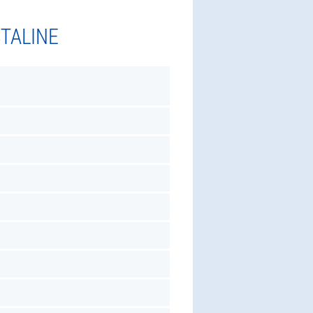
STALINE