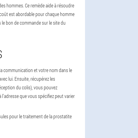
ie des hommes. Ce remède aide à résoudre
. Le coût est abordable pour chaque homme
s le bon de commande sur le site du
S
ur la communication et votre nom dans le
ec lui. Ensuite, récupérez les
éception du colis), vous pouvez
 l'adresse que vous spécifiez peut varier
s pour le traitement de la prostatite