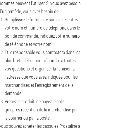
hommes peuvent l'utiliser. Si vous avez besoin
d'un remède, vous avez besoin de:
Remplissez le formulaire sur le site, entrez
votre nom et numéro de téléphone dans le
bon de commande, indiquez votre numéro
de téléphone et votre nom.
Et le responsable vous contactera dans les
plus brefs délais pour répondre à toutes
vos questions et organiser la livraison à
l'adresse que vous avez indiquée pour les
marchandises et l'enregistrement de la
demande.
Prenez le produit, ne payez le colis
qu'après réception de la marchandise par
le courrier ou par la poste.
Vous pouvez acheter les capsules Prostaline à