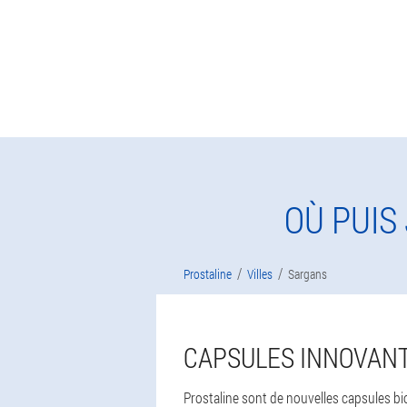
OÙ PUIS
Prostaline
Villes
Sargans
CAPSULES INNOVANT
Prostaline sont de nouvelles capsules bio