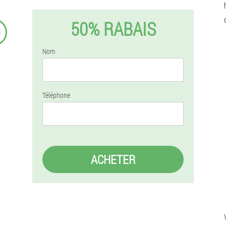
50% RABAIS
9
Nom
Téléphone
ACHETER