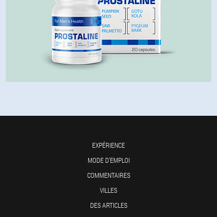
EXPÉRIENCE
MODE D'EMPLOI
COMMENTAIRES
VILLES
DES ARTICLES