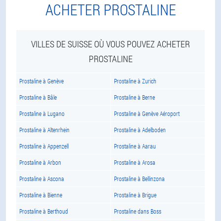
ACHETER PROSTALINE
VILLES DE SUISSE OÙ VOUS POUVEZ ACHETER
PROSTALINE
Prostaline à Genève
Prostaline à Zurich
Prostaline à Bâle
Prostaline à Berne
Prostaline à Lugano
Prostaline à Genève Aéroport
Prostaline à Altenrhein
Prostaline à Adelboden
Prostaline à Appenzell
Prostaline à Aarau
Prostaline à Arbon
Prostaline à Arosa
Prostaline à Ascona
Prostaline à Bellinzona
Prostaline à Bienne
Prostaline à Brigue
Prostaline à Berthoud
Prostaline dans Boss