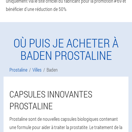
uniquement via le site officiel du fabricant pour la promotion ₣69 et
bénéficier d'une réduction de 50%
OÙ PUIS JE ACHETER À
BADEN PROSTALINE
Prostaline
Villes
Baden
CAPSULES INNOVANTES
PROSTALINE
Prostaline sont de nouvelles capsules biologiques contenant
une formule pour aider à traiter la prostatite. Le traitement de la