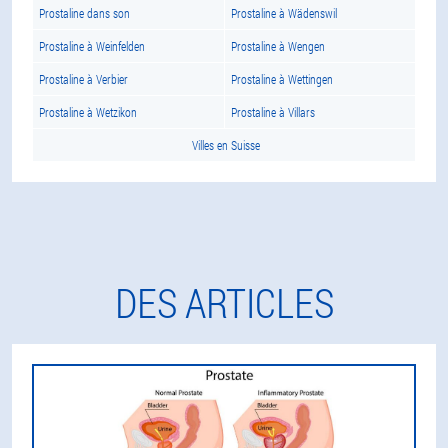
Prostaline dans son
Prostaline à Wädenswil
Prostaline à Weinfelden
Prostaline à Wengen
Prostaline à Verbier
Prostaline à Wettingen
Prostaline à Wetzikon
Prostaline à Villars
Villes en Suisse
DES ARTICLES