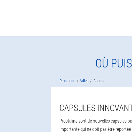
OÙ PUI
Prostaline
Villes
Ascona
CAPSULES INNOVANT
Prostaline sont de nouvelles capsules bio
importante qui ne doit pas être reportée