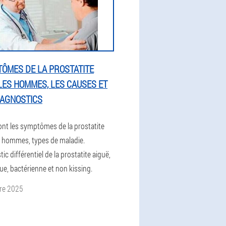
ÔMES DE LA PROSTATITE
LES HOMMES, LES CAUSES ET
IAGNOSTICS
ont les symptômes de la prostatite
s hommes, types de maladie.
ic différentiel de la prostatite aiguë,
ue, bactérienne et non kissing.
re 2025