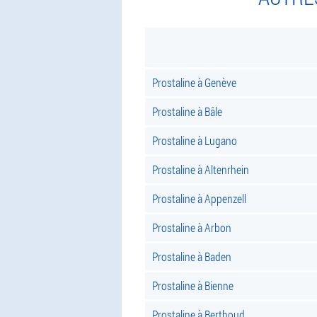
Prostaline à Genève
Prostaline à Bâle
Prostaline à Lugano
Prostaline à Altenrhein
Prostaline à Appenzell
Prostaline à Arbon
Prostaline à Baden
Prostaline à Bienne
Prostaline à Berthoud