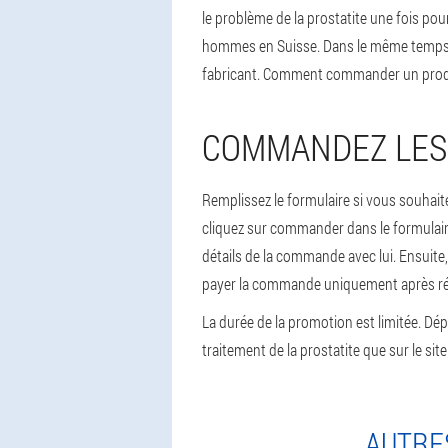
le problème de la prostatite une fois pour
hommes en Suisse. Dans le même temps, p
fabricant. Comment commander un prod
COMMANDEZ LES 
Remplissez le formulaire si vous souha
cliquez sur commander dans le formulaire
détails de la commande avec lui. Ensuite,
payer la commande uniquement après récep
La durée de la promotion est limitée. 
traitement de la prostatite que sur le site
AUTRES