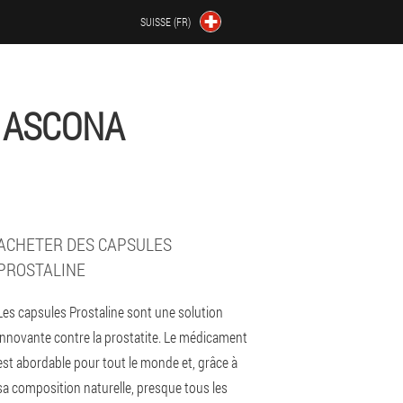
SUISSE (FR)
 ASCONA
ACHETER DES CAPSULES
PROSTALINE
Les capsules Prostaline sont une solution
innovante contre la prostatite. Le médicament
est abordable pour tout le monde et, grâce à
sa composition naturelle, presque tous les