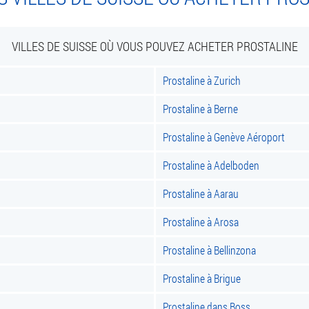
VILLES DE SUISSE OÙ VOUS POUVEZ ACHETER PROSTALINE
Prostaline à Zurich
Prostaline à Berne
Prostaline à Genève Aéroport
Prostaline à Adelboden
Prostaline à Aarau
Prostaline à Arosa
Prostaline à Bellinzona
Prostaline à Brigue
Prostaline dans Boss