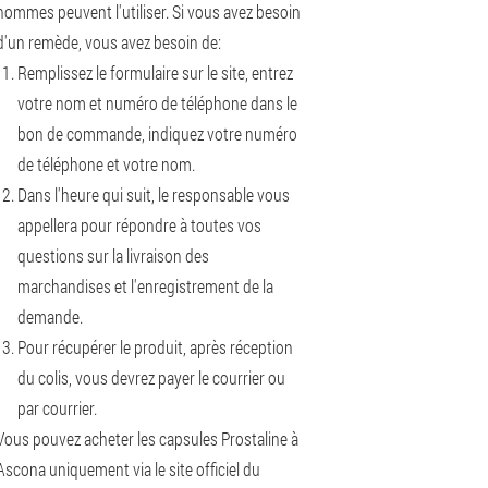
hommes peuvent l'utiliser. Si vous avez besoin
d'un remède, vous avez besoin de:
Remplissez le formulaire sur le site, entrez
votre nom et numéro de téléphone dans le
bon de commande, indiquez votre numéro
de téléphone et votre nom.
Dans l'heure qui suit, le responsable vous
appellera pour répondre à toutes vos
questions sur la livraison des
marchandises et l'enregistrement de la
demande.
Pour récupérer le produit, après réception
du colis, vous devrez payer le courrier ou
par courrier.
Vous pouvez acheter les capsules Prostaline à
Ascona uniquement via le site officiel du