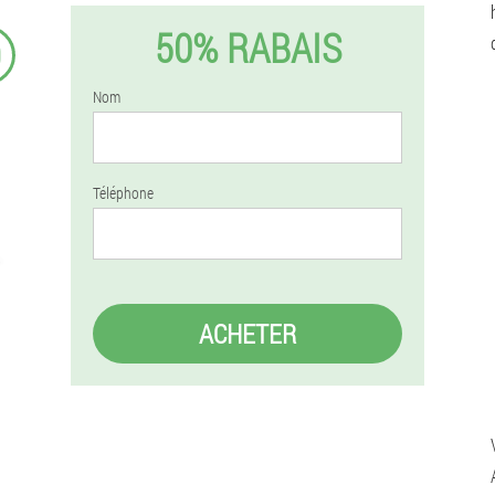
50% RABAIS
9
Nom
Téléphone
ACHETER