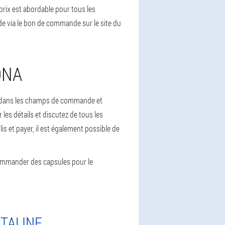
 prix est abordable pour tous les
e via le bon de commande sur le site du
ONA
om dans les champs de commande et
es détails et discutez de tous les
is et payer, il est également possible de
mmander des capsules pour le
STALINE