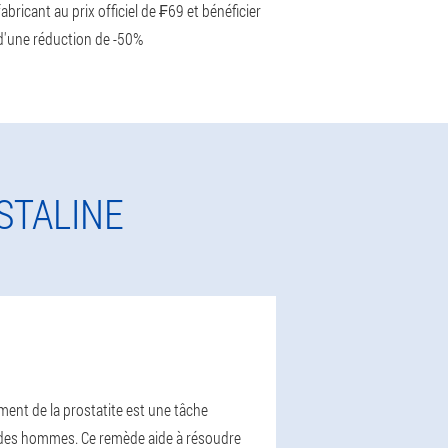
fabricant au prix officiel de ₣69 et bénéficier
d'une réduction de -50%
STALINE
ement de la prostatite est une tâche
ie des hommes. Ce remède aide à résoudre