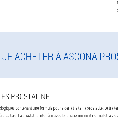
S JE ACHETER À ASCONA PRO
ES PROSTALINE
logiques contenant une formule pour aider à traiter la prostatite. Le trait
 à plus tard. La prostatite interfère avec le fonctionnement normal et la v