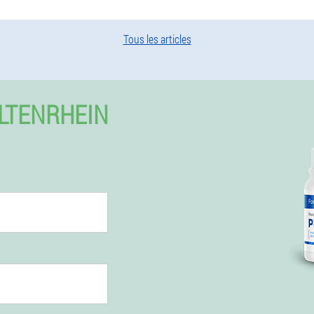
Tous les articles
LTENRHEIN