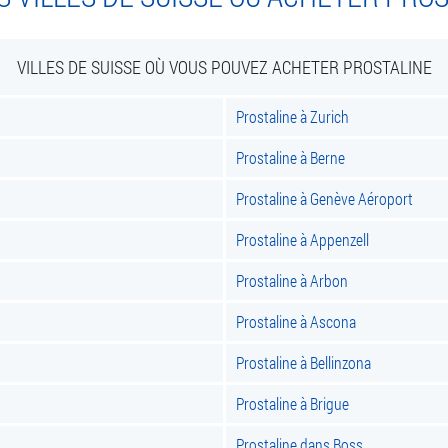
VILLES DE SUISSE OÙ VOUS POUVEZ ACHETER PROSTALINE
Prostaline à Zurich
Prostaline à Berne
Prostaline à Genève Aéroport
Prostaline à Appenzell
Prostaline à Arbon
Prostaline à Ascona
Prostaline à Bellinzona
Prostaline à Brigue
Prostaline dans Boss