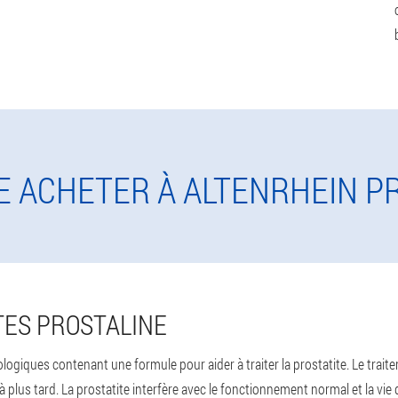
JE ACHETER À ALTENRHEIN P
ES PROSTALINE
logiques contenant une formule pour aider à traiter la prostatite. Le trait
 à plus tard. La prostatite interfère avec le fonctionnement normal et la v