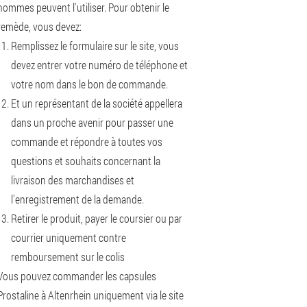
hommes peuvent l'utiliser. Pour obtenir le
remède, vous devez:
Remplissez le formulaire sur le site, vous
devez entrer votre numéro de téléphone et
votre nom dans le bon de commande.
Et un représentant de la société appellera
dans un proche avenir pour passer une
commande et répondre à toutes vos
questions et souhaits concernant la
livraison des marchandises et
l'enregistrement de la demande.
Retirer le produit, payer le coursier ou par
courrier uniquement contre
remboursement sur le colis
Vous pouvez commander les capsules
Prostaline à Altenrhein uniquement via le site