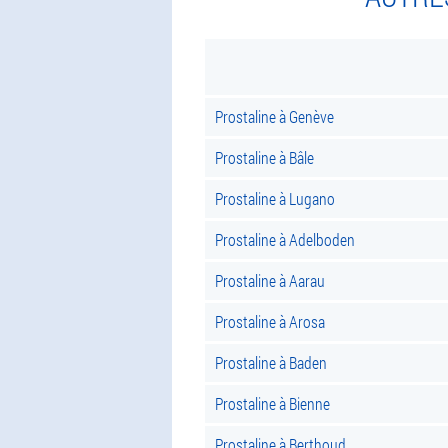
Prostaline à Genève
Prostaline à Bâle
Prostaline à Lugano
Prostaline à Adelboden
Prostaline à Aarau
Prostaline à Arosa
Prostaline à Baden
Prostaline à Bienne
Prostaline à Berthoud