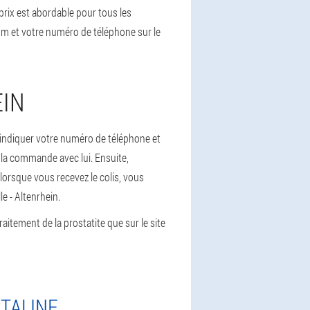
 prix est abordable pour tous les
nom et votre numéro de téléphone sur le
EIN
'indiquer votre numéro de téléphone et
 la commande avec lui. Ensuite,
 lorsque vous recevez le colis, vous
e - Altenrhein.
tement de la prostatite que sur le site
STALINE