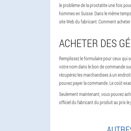
le problème de la prostatite une fois pour
hommes en Suisse. Dans le même temps, po
site Web du fabricant. Comment acheter
ACHETER DES GÉ
Remplissez le formulaire pour ceux qui s
votre nom dans le bon de commande sur le
récupérez les marchandises à un endroit q
pouvez payer la commande. Le coût exact de
Seulement maintenant, vous pouvez ache
officiel du fabricant du produit au prix le
AUTRES