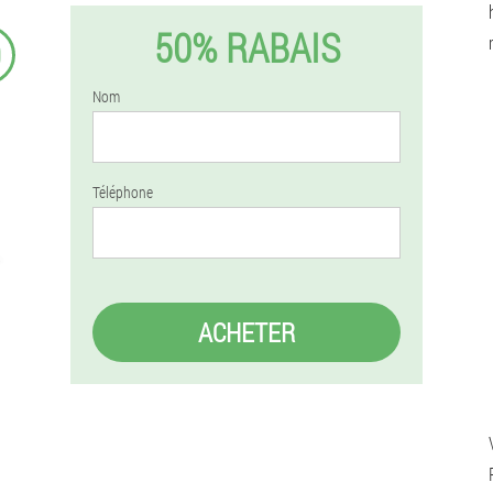
50% RABAIS
9
Nom
Téléphone
ACHETER