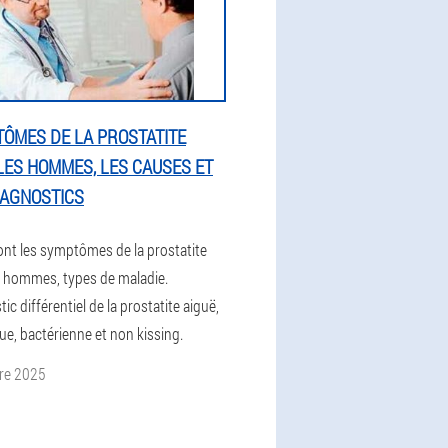
ÔMES DE LA PROSTATITE
LES HOMMES, LES CAUSES ET
IAGNOSTICS
ont les symptômes de la prostatite
s hommes, types de maladie.
ic différentiel de la prostatite aiguë,
ue, bactérienne et non kissing.
re 2025