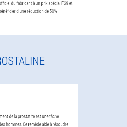
officiel du fabricant à un prix spécial ₣69 et
bénéficier d'une réduction de 50%
ROSTALINE
ement de la prostatite est une tâche
ie des hommes. Ce remède aide à résoudre