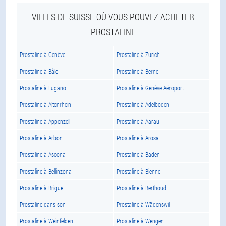
VILLES DE SUISSE OÙ VOUS POUVEZ ACHETER
PROSTALINE
Prostaline à Genève
Prostaline à Zurich
Prostaline à Bâle
Prostaline à Berne
Prostaline à Lugano
Prostaline à Genève Aéroport
Prostaline à Altenrhein
Prostaline à Adelboden
Prostaline à Appenzell
Prostaline à Aarau
Prostaline à Arbon
Prostaline à Arosa
Prostaline à Ascona
Prostaline à Baden
Prostaline à Bellinzona
Prostaline à Bienne
Prostaline à Brigue
Prostaline à Berthoud
Prostaline dans son
Prostaline à Wädenswil
Prostaline à Weinfelden
Prostaline à Wengen