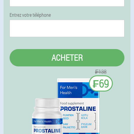
Entrez votre téléphone
ACHETER
₣138
₣69