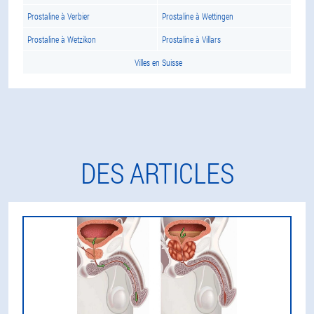
Prostaline à Verbier
Prostaline à Wettingen
Prostaline à Wetzikon
Prostaline à Villars
Villes en Suisse
DES ARTICLES