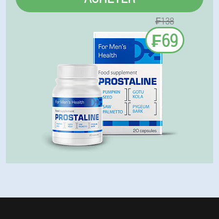
₣138
₣69