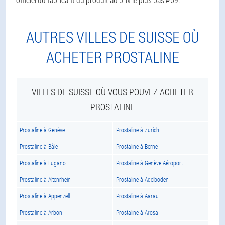
AUTRES VILLES DE SUISSE OÙ
ACHETER PROSTALINE
VILLES DE SUISSE OÙ VOUS POUVEZ ACHETER
PROSTALINE
Prostaline à Genève
Prostaline à Zurich
Prostaline à Bâle
Prostaline à Berne
Prostaline à Lugano
Prostaline à Genève Aéroport
Prostaline à Altenrhein
Prostaline à Adelboden
Prostaline à Appenzell
Prostaline à Aarau
Prostaline à Arbon
Prostaline à Arosa