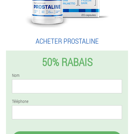
ACHETER PROSTALINE
50% RABAIS
Nom
Téléphone