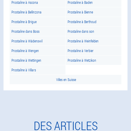
Prostaline à Ascona
Prostaline à Baden
Prostaline à Bellinzona
Prostaline à Bienne
Prostaline à Brigue
Prostaline à Berthoud
Prostaline dans Boss
Prostaline dans son
Prostaline à Wädenswil
Prostaline à Weinfelden
Prostaline à Wengen
Prostaline à Verbier
Prostaline à Wettingen
Prostaline à Wetzikon
Prostaline à Villars
Villes en Suisse
DES ARTICLES