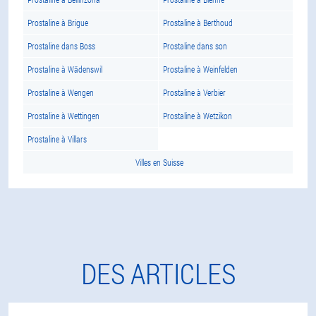
Prostaline à Brigue
Prostaline à Berthoud
Prostaline dans Boss
Prostaline dans son
Prostaline à Wädenswil
Prostaline à Weinfelden
Prostaline à Wengen
Prostaline à Verbier
Prostaline à Wettingen
Prostaline à Wetzikon
Prostaline à Villars
Villes en Suisse
DES ARTICLES