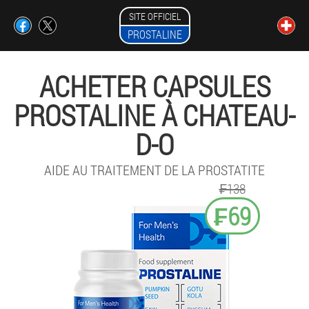
SITE OFFICIEL
PROSTALINE
ACHETER CAPSULES
PROSTALINE À CHATEAU-
D-O
AIDE AU TRAITEMENT DE LA PROSTATITE
₣138
₣69