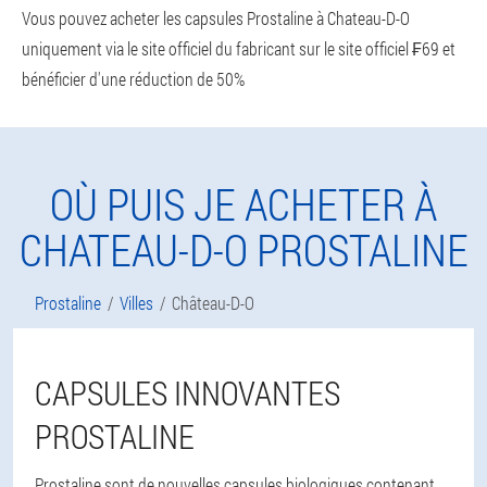
Vous pouvez acheter les capsules Prostaline à Chateau-D-O
uniquement via le site officiel du fabricant sur le site officiel ₣69 et
bénéficier d'une réduction de 50%
OÙ PUIS JE ACHETER À
CHATEAU-D-O PROSTALINE
Prostaline
Villes
Château-D-O
CAPSULES INNOVANTES
PROSTALINE
Prostaline sont de nouvelles capsules biologiques contenant