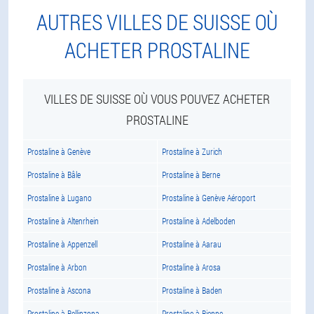
AUTRES VILLES DE SUISSE OÙ
ACHETER PROSTALINE
VILLES DE SUISSE OÙ VOUS POUVEZ ACHETER
PROSTALINE
Prostaline à Genève
Prostaline à Zurich
Prostaline à Bâle
Prostaline à Berne
Prostaline à Lugano
Prostaline à Genève Aéroport
Prostaline à Altenrhein
Prostaline à Adelboden
Prostaline à Appenzell
Prostaline à Aarau
Prostaline à Arbon
Prostaline à Arosa
Prostaline à Ascona
Prostaline à Baden
Prostaline à Bellinzona
Prostaline à Bienne