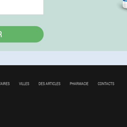
R
AIRES
VILLES
DES ARTICLES
PHARMACIE
CONTACTS