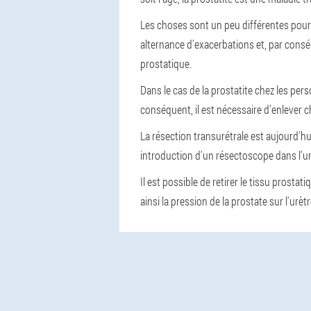
Les choses sont un peu différentes pour
alternance d'exacerbations et, par cons
prostatique.
Dans le cas de la prostatite chez les pe
conséquent, il est nécessaire d'enlever c
La résection transurétrale est aujourd'hu
introduction d'un résectoscope dans l'ur
Il est possible de retirer le tissu prost
ainsi la pression de la prostate sur l'urètr