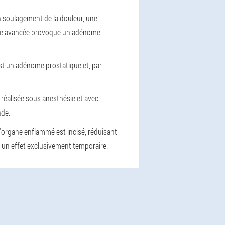
n soulagement de la douleur, une
orme avancée provoque un adénome
est un adénome prostatique et, par
t réalisée sous anesthésie et avec
nde.
 l'organe enflammé est incisé, réduisant
a un effet exclusivement temporaire.