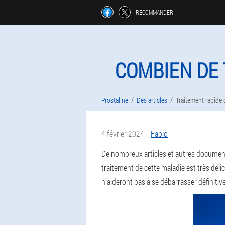
RECOMMANDER
COMBIEN DE 
Prostaline
Des articles
Traitement rapide d
4 février 2024
Fabio
De nombreux articles et autres documents 
traitement de cette maladie est très déli
n'aideront pas à se débarrasser définiti