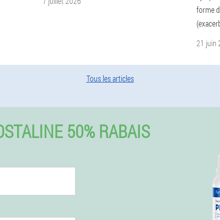
7 juillet 2026
forme de
(exacer
21 juin
Tous les articles
STALINE 50% RABAIS