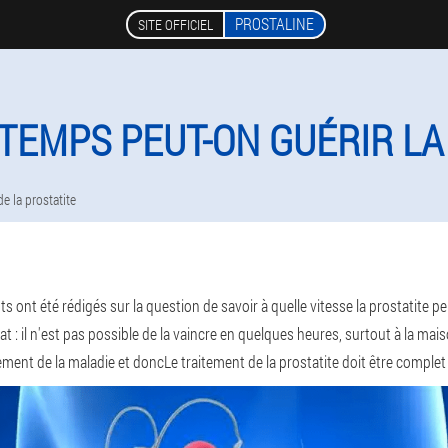
PROSTALINE
SITE OFFICIEL
TEMPS PEUT-ON GUÉRIR LA
e la prostatite
ont été rédigés sur la question de savoir à quelle vitesse la prostatite peut
cat : il n'est pas possible de la vaincre en quelques heures, surtout à la m
vement de la maladie et donc
Le traitement de la prostatite doit être complet