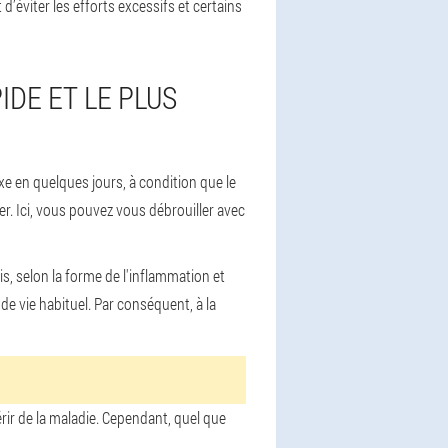
d’éviter les efforts excessifs et certains
DE ET LE PLUS
e en quelques jours, à condition que le
r. Ici, vous pouvez vous débrouiller avec
s, selon la forme de l'inflammation et
e vie habituel. Par conséquent, à la
érir de la maladie. Cependant, quel que