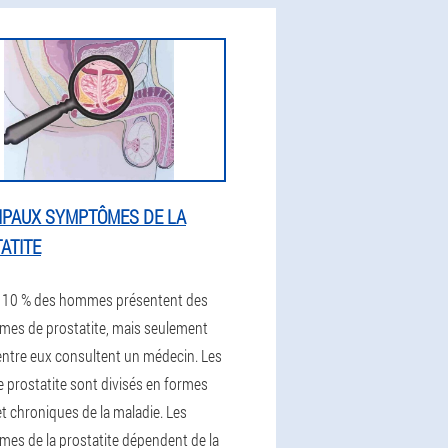
IPAUX SYMPTÔMES DE LA
ATITE
 10 % des hommes présentent des
es de prostatite, mais seulement
entre eux consultent un médecin. Les
e prostatite sont divisés en formes
et chroniques de la maladie. Les
es de la prostatite dépendent de la