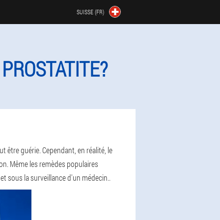
SUISSE (FR)
 PROSTATITE?
 être guérie. Cependant, en réalité, le
aison. Même les remèdes populaires
 et sous la surveillance d'un médecin.
.