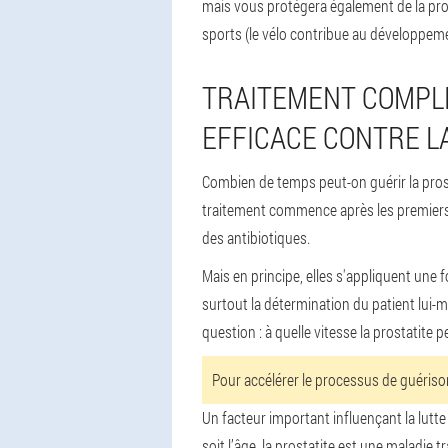
mais vous protégera également de la prosta
sports (le vélo contribue au développeme
TRAITEMENT COMPLE
EFFICACE CONTRE L
Combien de temps peut-on guérir la prost
traitement commence après les premiers s
des antibiotiques.
Mais en principe, elles s'appliquent une 
surtout la détermination du patient lui-
question : à quelle vitesse la prostatite
Pour accélérer le processus de guériso
Un facteur important influençant la lutte
soit l’âge, la prostatite est une maladie tr