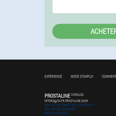
ACHETE
EXPÉRIENCE
MODE D'EMPLOI
COMMENT
PROSTALINE
CAPSULES
OFFERS@CH-FR.PROSTALINE.SHOP
AIDE AU TRAITEMENT DE LA PROSTATITE
SITE OFFICIEL EN SUISSE
PRODUIT ORIGINAL