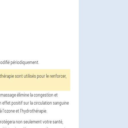
modifié périodiquement.
érapie sont utilisés pour le renforcer,
 massage élimine la congestion et
ffet positif sur la circulation sanguine
 l'ozone et l'hydrothérapie.
 protégera non seulement votre santé,